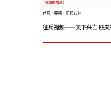
省政府信息：
首页
/
要闻
/
视频石林
征兵视频——天下兴亡 匹夫