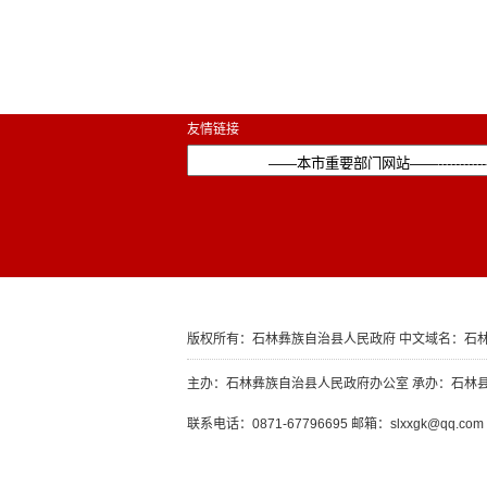
友情链接
版权所有：石林彝族自治县人民政府 中文域名：石林
主办：石林彝族自治县人民政府办公室 承办：石林
联系电话：0871-67796695 邮箱：slxxgk@qq.com