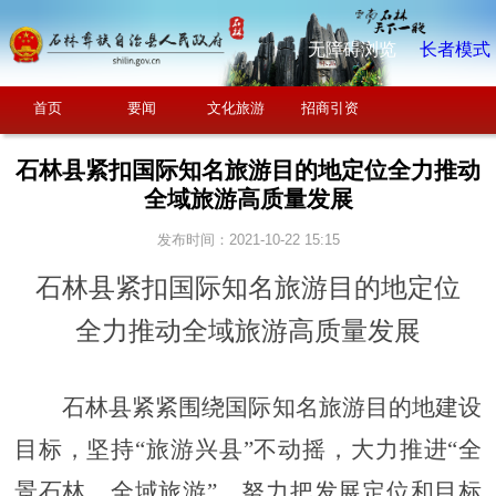
无障碍浏览
长者模式
首页
要闻
文化旅游
招商引资
石林县紧扣国际知名旅游目的地定位全力推动
全域旅游高质量发展
发布时间：2021-10-22 15:15
石林县紧扣国际知名旅游目的地定位
全力推动全域旅游高质量发展
石林县紧紧围绕
国际知名旅游目的地建设
目标，
坚持
“
旅游兴县
”
不动摇，
大力推进
“
全
景石林、全域旅游
”，
努力把发展定位和目标