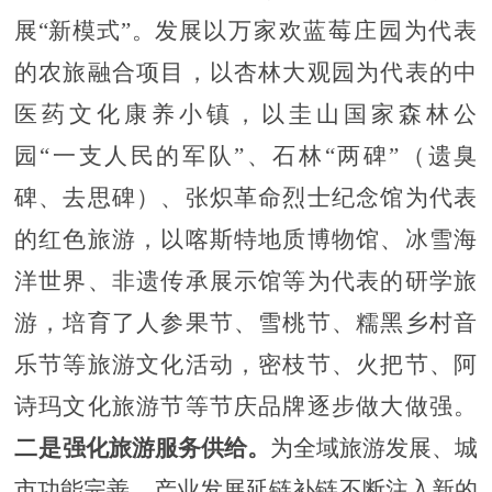
展“新模式”。
发展
以万家欢蓝莓庄园为代表
的农旅融合项目，以杏林大观园为代表的中
医药文化康养小镇，以圭山
国家
森林公
园
“一支人民的军队”、石林“两碑”（遗臭
碑、去思碑）、张炽革命烈士纪念馆为代表
的红色旅游，以喀斯特地质博物馆、冰雪海
洋世界、非遗传承展示馆等为代表的研学旅
游，培育了人参果节、雪桃节、糯黑乡村音
乐节等旅游文化活动，密枝节、火把节、阿
诗玛文化旅游节等节庆品牌逐步做大做强。
二是
强化旅游服务供给。
为全域旅游发展、城
市功能完善、产业发展延链补链不断注入新的