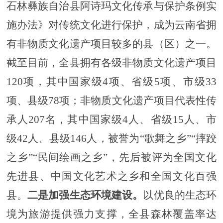
石林彝族自治县阿诗玛文化传承与保护条例实
施办法》
对传统文化进行保护
，
成为云南省拥
有非物质文化遗产项目较多的县（区）之一。
截至目前，全县拥有各级非物质文化遗产项目
120项，其中国家级4项、省级5项、市级33
项、县级78项；非物质文化遗产项目代表性传
承人207名，其中国家级4人、省级15人、市
级42人、县级146人，
被誉为
“歌舞之乡”“摔跤
之乡”“民间绘画之乡”，先后被评为全国文化
先进县、中国文化艺术之乡和全国文化百强
县。
二是加强生态环境建设。
以优良的生态环
境为旅游提供强力支撑，
全县森林覆盖率达