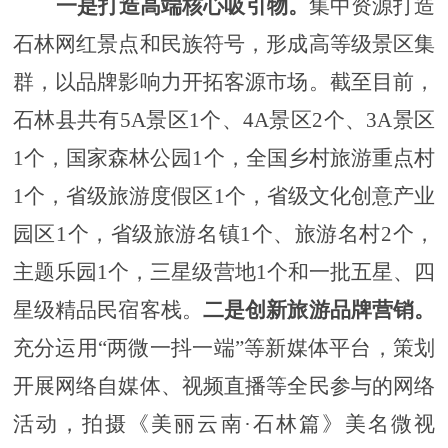
一是
打造高端核心吸引物。
集中资源打造
石林网红景点和民族符号，
形成高等级景区集
群
，
以品牌影响力开拓客源市场。截至目前，
石林县共有
5A景区1个、4A景区2个、3A景区
1个，国家森林公园1个，全国乡村旅游重点村
1个，省级旅游度假区1个，省级文化创意产业
园区1个，省级旅游名镇1个、旅游名村2个，
主题乐园1个，三星级营地1个和一批五星、四
星级精品民宿客栈
。
二是
创新旅游品牌营销
。
充分运用
“两微一抖一端”等新媒体平台，策划
开展网络自媒体、视频直播等全民参与的网络
活动，拍摄《美丽云南·石林篇》美名微视