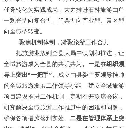
任务转化为实践成果，大力推进石林旅游由单
一观光型向复合型、门票型向产业型、景区型
向全域型转变。
聚焦机制体制，凝聚旅游工作合力
把旅游业放到全县大局中谋划和推进，让
全域旅游成为
全县
的共识共为。
一是
在组织领
导上突出
“一把手”
。
成立由县委主要领导挂帅
的全域旅游发展工作领导小组，建立全域旅游
项目建设推进工作机制，定期召开联席会议，
研究解决全域旅游工作推进中的困难和问题，
确保各项措施落到实处。
二是
在管理体系上突