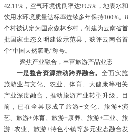
42.11%，空气环境优良率达99.5%，地表水和
饮用水环境质量达标率连续多年保持100%
。
8
个村被认定为国家森林乡村，创建为云南省首
批国家生态文明建设示范县，获评云南省首
个“中国天然氧吧”
称号
。
聚焦
产业融合
，丰富旅游产品业态
一是
整合资源推动跨界融合。
全
面实施
旅游业与文化、农业、体育、大健康等相关
产业深度融合
，
推动旅游产业转型升级。
目
前，已在全县形成了旅游
+文化、旅游+演
艺、旅游+体育、旅游+康养、旅游+工业、旅
游+农业、旅游+特色小镇等多元业态融合发