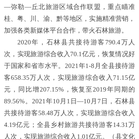
—弥勒—丘北旅游区域合作联盟，
重点瞄准
桂、粤、川、渝、黔等地区，实施精准营销，
加强各类新媒体平台合作，带火石林旅游。
2
020年，石林县共接待游客790.4万人
次，实现旅游综合收入70.1亿元，恢复情况好
于国家和省市水平。2021年1-8月全县接待游
客658.35万人次，实现旅游综合收入71.15亿
元，同比增207.15%，恢复至2019年同期的
89.56%。2021年10月1日—10月7日，石林县
共接待游客58.48万人次
，
实现旅游综合收入
4
.19亿
元
；
全县乡村旅游共接待游客
14.31万
人次，实现旅游综合收入
1.01亿
元
。（县文化