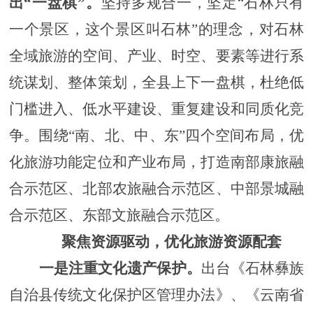
出
“一盘棋”
。
坚持多规合一，坚定
“石林只有
一个景区，这个景区叫石林”
的
理念，对石林
全域旅游的空间、产业、时空、要素等进行系
统谋划、整体策划，
全县上下一盘棋，杜绝低
门槛进入、低水平建设、重复建设和同质化竞
争。围绕
“南、北、中、东”四个空间布局，优
化旅游功能定位和产业布局，打造南部康旅融
合示范区、北部农旅融合示范区、中部景城融
合示范区、东部文旅融合示范区。
聚焦资源驱动，
优化旅游资源
配套
一是注重文化遗产保护。
出台《石林彝族
自治县传统文化保护区管理办法》
、
《云南省