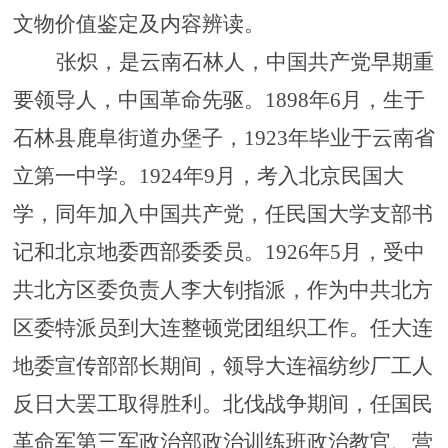
文物价值鉴定及内容辨读。
张炽，
是云南石林人，
中国共产党早期重
要领导人，中国革命先驱。
1898年6月，生于
石林县鹿阜街道办堡子，1923年毕业于云南省
立第一中学。1924年9月，考入北京民国大
学，同年加入中国共产党，任民国大学支部书
记和北京地委西部委委员。1926年5月，受中
共北方区委负责人李大钊指派，作为中共北方
区委特派员到大连整顿党团组织工作。任大连
地委宣传部部长期间，领导大连福纺纱厂工人
反日大罢工取得胜利。北伐战争期间，任国民
革命军第三军政治部政治训练班政治教官、营