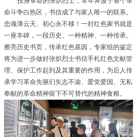
投身革命的张炽烈士，常年奔波于各个革
命斗争白热区，书信成了与家人唯一的联系。
忠魂薄云天、初心永不移！一封红色家书就是
一座丰碑，一段历史、一种精神、一种传承。
擦亮历史书页，传承红色基因，专家组的鉴定
将为进一步做好张炽烈士书信手札红色文献管
理、保护工作起到及其重要的作用，为后人传
承学习革命先驱们矢志不渝、爱党爱国、无私
奉献的革命精神留下不可替代的精神食粮。