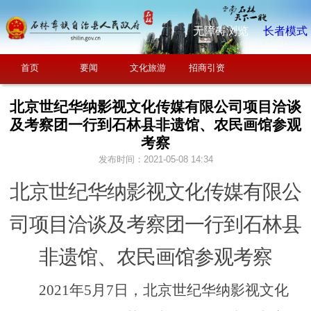
无障碍浏览
长者模式
首页
要闻
文化旅游
招商引资
北京世纪华纳影视文化传媒有限公司项目洽谈
及考察团一行到石林县非遗馆、农民画馆参观
考察
发布时间：2021-05-08 14:34
北
京世纪华纳影视文化传媒有限公
司
项目
洽谈及考察
团一行到石林县
非遗馆、农民画馆参观考察
2021年5月7日，
北京世纪华纳影视文化