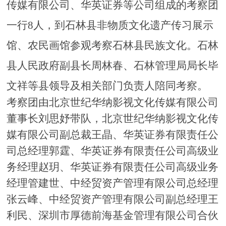
传媒有限公司
、华英证券等公司组成的考察团
一行
8人，到石林县非物质文化遗产传习展示
馆、农民画馆参观考察石林县民族文化。石林
县人民政府副县长周林春、石林管理局局长毕
文祥等县领导及相关部门负责人陪同考察。
考察团由
北京世纪华纳影视文化传媒有限公司
董事长刘思妤
带队，
北京世纪华纳影视文化传
媒有限公司副总裁王晶
、
华英证券有限责任公
司总经理郭霆
、
华英证券有限责任公司高级业
务经理赵玥
、
华英证券有限责任公司高级业务
经理管建世
、
中经贸资产管理有限公司总经理
张云峰
、
中经贸资产管理有限公司副总经理王
利民
、
深圳市厚德前海基金管理有限公司合伙